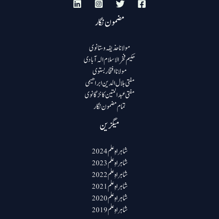
مضمون نگار
مولانا حذیفہ وستانوی
حکیم فخرالاسلام الہ آبادی
مولانا افتخار بستوی
مفتی ہلال الدین ابراھیمی
مفتی عبد المتین کانڑگانوی
تمام مضمون نگار
میگزین
شاہراہِ علم 2024
شاہراہِ علم 2023
شاہراہِ علم 2022
شاہراہِ علم 2021
شاہراہِ علم 2020
شاہراہِ علم 2019