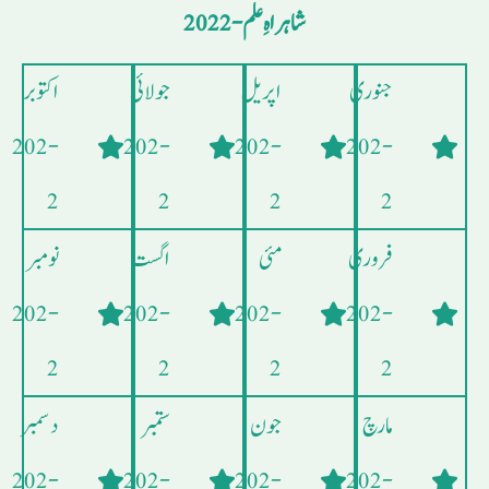
شاہراہِ علم - 2022
جنوری
اپریل
جولائی
اکتوبر
- 202
- 202
- 202
- 202
2
2
2
2
فروری
مئی
اگست
نومبر
- 202
- 202
- 202
- 202
2
2
2
2
مارچ
جون
ستمبر
دسمبر
- 202
- 202
- 202
- 202