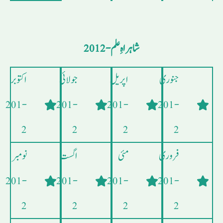
شاہراہِ علم - 2012
جنوری
اپریل
جولائی
اکتوبر
- 201
- 201
- 201
- 201
2
2
2
2
فروری
مئی
اگست
نومبر
- 201
- 201
- 201
- 201
2
2
2
2