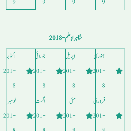
9
9
9
9
شاہراہِ علم - 2018
جنوری
اپریل
جولائی
اکتوبر
- 201
- 201
- 201
- 201
8
8
8
8
فروری
مئی
اگست
نومبر
- 201
- 201
- 201
- 201
8
8
8
8