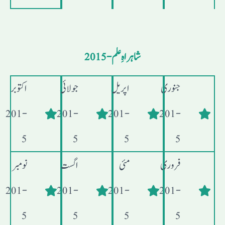
شاہراہِ علم - 2015
جنوری
اپریل
جولائی
اکتوبر
- 201
- 201
- 201
- 201
5
5
5
5
فروری
مئی
اگست
نومبر
- 201
- 201
- 201
- 201
5
5
5
5