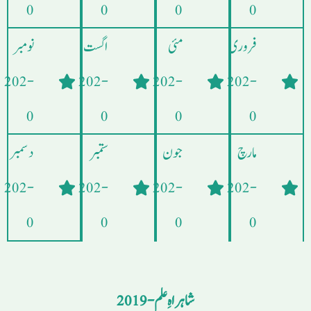
0
0
0
0
فروری
مئی
اگست
نومبر
- 202
- 202
- 202
- 202
0
0
0
0
مارچ
جون
ستمبر
دسمبر
- 202
- 202
- 202
- 202
0
0
0
0
شاہراہِ علم - 2019