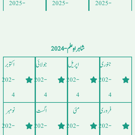
- 2025
- 2025
- 2025
شاہراہِ علم - 2024
جنوری
اپریل
جولائی
اکتوبر
- 202
- 202
- 202
- 202
4
4
4
4
فروری
مئی
اگست
نومبر
- 202
- 202
- 202
- 202