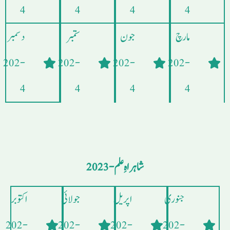
4
4
4
4
مارچ
جون
ستمبر
دسمبر
- 202
- 202
- 202
- 202
4
4
4
4
شاہراہِ علم - 2023
جنوری
اپریل
جولائی
اکتوبر
- 202
- 202
- 202
- 202