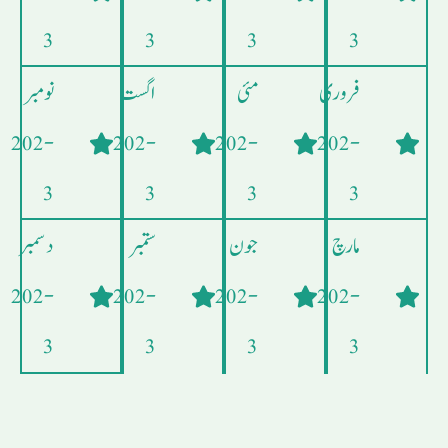
3
3
3
3
فروری
مئی
اگست
نومبر
- 202
- 202
- 202
- 202
3
3
3
3
مارچ
جون
ستمبر
دسمبر
- 202
- 202
- 202
- 202
3
3
3
3