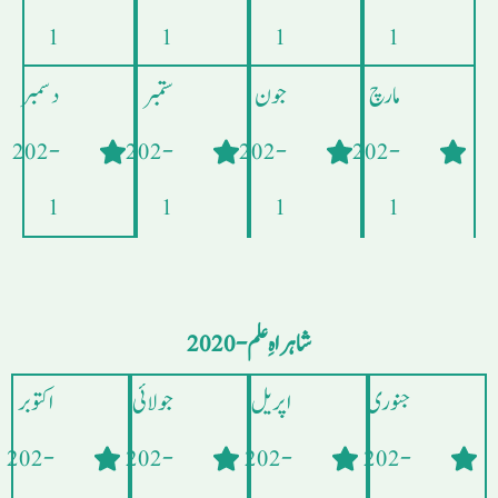
1
1
1
1
مارچ
جون
ستمبر
دسمبر
- 202
- 202
- 202
- 202
1
1
1
1
شاہراہِ علم - 2020
جنوری
اپریل
جولائی
اکتوبر
- 202
- 202
- 202
- 202