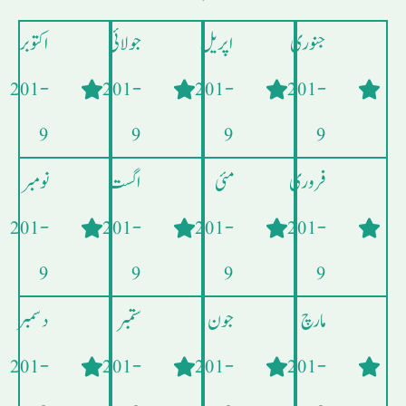
جنوری
اپریل
جولائی
اکتوبر
- 201
- 201
- 201
- 201
9
9
9
9
فروری
مئی
اگست
نومبر
- 201
- 201
- 201
- 201
9
9
9
9
مارچ
جون
ستمبر
دسمبر
- 201
- 201
- 201
- 201