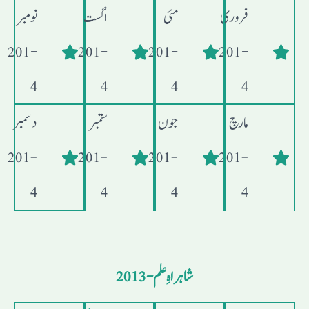
فروری
مئی
اگست
نومبر
- 201
- 201
- 201
- 201
4
4
4
4
مارچ
جون
ستمبر
دسمبر
- 201
- 201
- 201
- 201
4
4
4
4
شاہراہِ علم - 2013