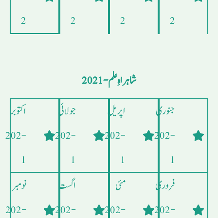
2
2
2
2
شاہراہِ علم - 2021
جنوری
اپریل
جولائی
اکتوبر
- 202
- 202
- 202
- 202
1
1
1
1
فروری
مئی
اگست
نومبر
- 202
- 202
- 202
- 202