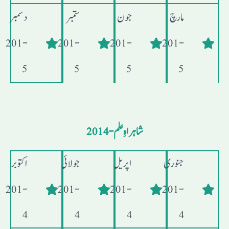
مارچ
جون
ستمبر
دسمبر
- 201
- 201
- 201
- 201
5
5
5
5
شاہراہِ علم - 2014
جنوری
اپریل
جولائی
اکتوبر
- 201
- 201
- 201
- 201
4
4
4
4