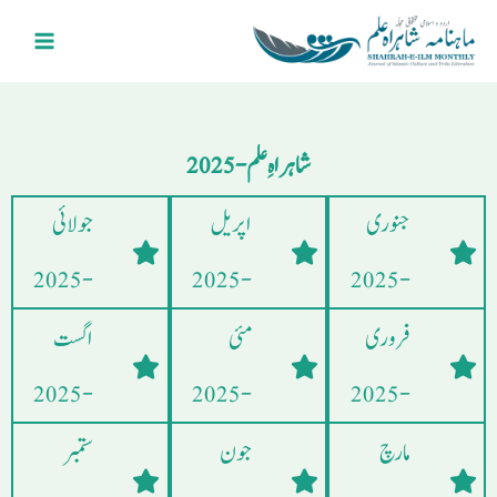
Ski
Main
t
Menu
conten
شاہراہِ علم - 2025
جنوری
اپریل
جولائی
- 2025
- 2025
- 2025
فروری
مئی
اگست
- 2025
- 2025
- 2025
مارچ
جون
ستمبر