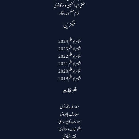
مفتی عبد المتین کانڑگانوی
تمام مضمون نگار
میگزین
شاہراہِ علم 2024
شاہراہِ علم 2023
شاہراہِ علم 2022
شاہراہِ علم 2021
شاہراہِ علم 2020
شاہراہِ علم 2019
ملفوظات
معارفِ تھانوی
معارفِ باندوی
معارفِ کاپودروی
ملفوظاتِ وستانوی
فقہ و فتاویٰ