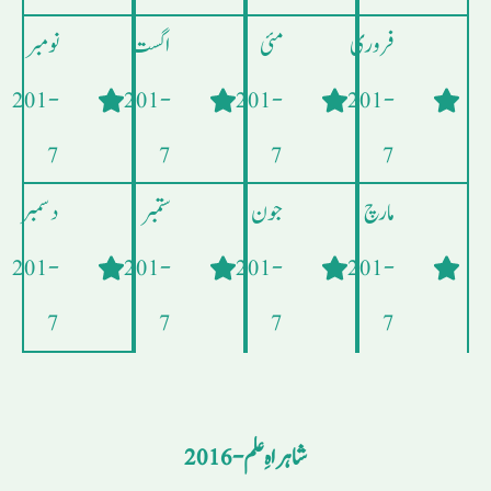
فروری
مئی
اگست
نومبر
- 201
- 201
- 201
- 201
7
7
7
7
مارچ
جون
ستمبر
دسمبر
- 201
- 201
- 201
- 201
7
7
7
7
شاہراہِ علم - 2016