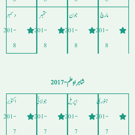
مارچ
جون
ستمبر
دسمبر
- 201
- 201
- 201
- 201
8
8
8
8
شاہراہِ علم - 2017
جنوری
اپریل
جولائی
اکتوبر
- 201
- 201
- 201
- 201
7
7
7
7