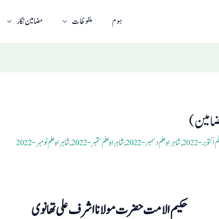
ہوم
ملفوظات
مضامین نگار
امین )
اکتوبر- 2022
,
شاہراہِ علم دسمبر- 2022
,
شاہراہِ علم ستمبر- 2022
,
شاہراہِ علم نومبر- 2022
حکیم الامت حضرت مولانا اشرف علی تھانوی