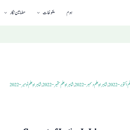
ہوم
ملفوظات
مضامین نگار
اکتوبر- 2022
,
شاہراہِ علم دسمبر- 2022
,
شاہراہِ علم ستمبر- 2022
,
شاہراہِ علم نومبر- 2022