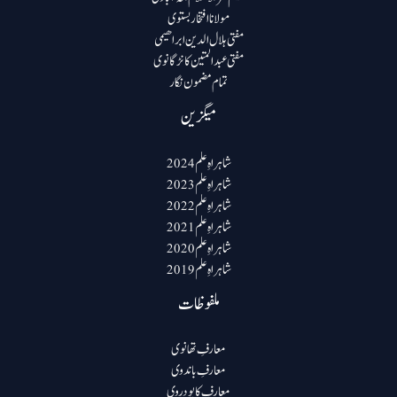
مولانا افتخار بستوی
مفتی ہلال الدین ابراھیمی
مفتی عبد المتین کانڑگانوی
تمام مضمون نگار
میگزین
شاہراہِ علم 2024
شاہراہِ علم 2023
شاہراہِ علم 2022
شاہراہِ علم 2021
شاہراہِ علم 2020
شاہراہِ علم 2019
ملفوظات
معارفِ تھانوی
معارفِ باندوی
معارفِ کاپودروی