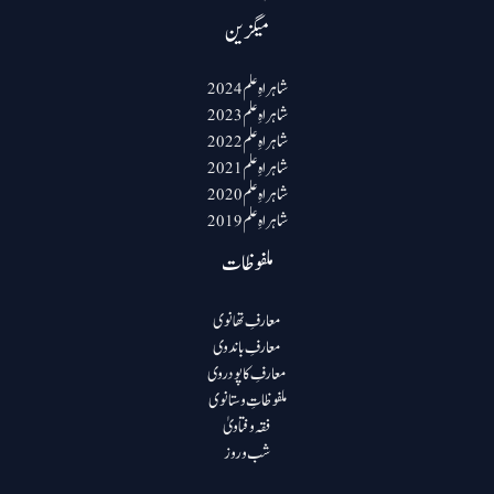
میگزین
شاہراہِ علم 2024
شاہراہِ علم 2023
شاہراہِ علم 2022
شاہراہِ علم 2021
شاہراہِ علم 2020
شاہراہِ علم 2019
ملفوظات
معارفِ تھانوی
معارفِ باندوی
معارفِ کاپودروی
ملفوظاتِ وستانوی
فقہ و فتاویٰ
شب و روز