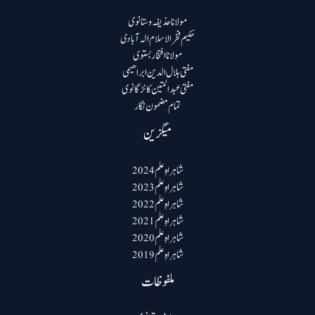
مولانا حذیفہ وستانوی
حکیم فخرالاسلام الہ آبادی
مولانا افتخار بستوی
مفتی ہلال الدین ابراھیمی
مفتی عبد المتین کانڑگانوی
تمام مضمون نگار
میگزین
شاہراہِ علم 2024
شاہراہِ علم 2023
شاہراہِ علم 2022
شاہراہِ علم 2021
شاہراہِ علم 2020
شاہراہِ علم 2019
ملفوظات