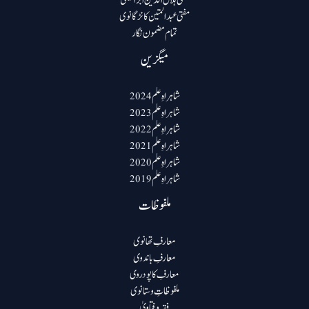
مفتی عبد المتین کانڑگانوی
تمام مضمون نگار
میگزین
شاہراہِ علم 2024
شاہراہِ علم 2023
شاہراہِ علم 2022
شاہراہِ علم 2021
شاہراہِ علم 2020
شاہراہِ علم 2019
ملفوظات
معارفِ تھانوی
معارفِ باندوی
معارفِ کاپودروی
ملفوظاتِ وستانوی
فقہ و فتاویٰ