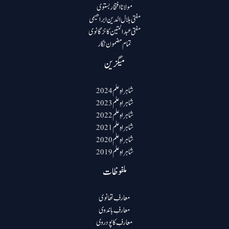
مولانا افتخار بستوی
مفتی ہلال الدین ابراھیمی
مفتی عبد المتین کانڑگانوی
تمام مضمون نگار
میگزین
شاہراہِ علم 2024
شاہراہِ علم 2023
شاہراہِ علم 2022
شاہراہِ علم 2021
شاہراہِ علم 2020
شاہراہِ علم 2019
ملفوظات
معارفِ تھانوی
معارفِ باندوی
معارفِ کاپودروی