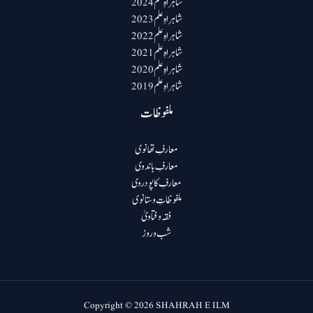
شاہراہِ علم 2024
شاہراہِ علم 2023
شاہراہِ علم 2022
شاہراہِ علم 2021
شاہراہِ علم 2020
شاہراہِ علم 2019
ملفوظات
معارفِ تھانوی
معارفِ باندوی
معارفِ کاپودروی
ملفوظاتِ وستانوی
فقہ و فتاویٰ
شب و روز
Copyright © 2026 SHAHRAH E ILM