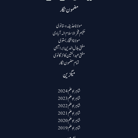
مضمون نگار
مولانا حذیفہ وستانوی
حکیم فخرالاسلام الہ آبادی
مولانا افتخار بستوی
مفتی ہلال الدین ابراھیمی
مفتی عبد المتین کانڑگانوی
تمام مضمون نگار
میگزین
شاہراہِ علم 2024
شاہراہِ علم 2023
شاہراہِ علم 2022
شاہراہِ علم 2021
شاہراہِ علم 2020
شاہراہِ علم 2019