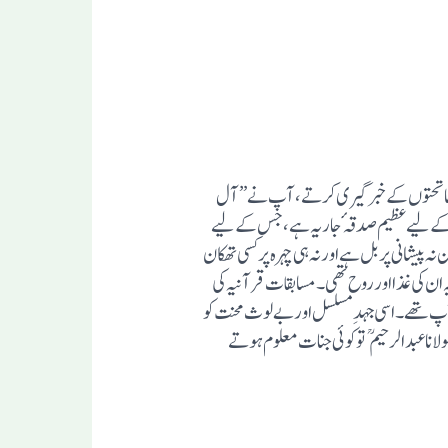
مدرسین اور ماتحتوں کے خبر گیری کرتے، آپ نے” آل
ئی کے لیے عظیم صدقہٴ جاریہ ہے، جس کے لیے
ہ پیشانی پر بل ہے اور نہ ہی چہرہ پر کسی تھکان
ان کی غذا اور روح تھی۔ مسابقات قرآنیہ کی
جیسے پہاڑ؛ ثبات میں اپنی مثال آپ تھے۔ اسی جہدِ مسلسل اور بے لوث محنت کو
دیکھ کر ایک مجلس میں حضرت مولانا سید ذوالفقاراحمد نروریسابق شیخ الحدیث جامعہ فلاح دارین ترکیسر (گجرات)نے فرمایاتھاکہ: ”مولاناعبد الرحیم  تو کوئی جنات معلوم ہوتے