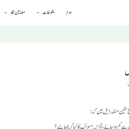
ہوم
ملفوظات
مضامین نگار
ل
متین مسئلہ ذیل میں کہ :