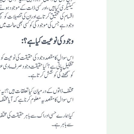
کیٹیگری کیا ہیں، اورکسی ذات کے موجود ہونے ک
اقسام کی تحقیق کرتا ہے اوران کی تفصیلات کو سم
وجود ہے جس کی موجودگی کو کسی بھی حالت میں نظر
وجود کی نوعیت کیا ہے؟:
اس سوال کا مقصد وجود کی حقیقت کی نوعیت کو
تشکیل پاتی ہے؟کیا حقیقت وجود صرف مادی عناصر 
کو سمجھنے کی کوشش کرتا ہے۔
مختلف ذاتوں کے درمیان کیا تعلقات ہیں؟: یہ 
اس سوال کا مقصد یہ معلوم کرنا ہے کہ آیا مخت
کیا ہمارے حسی ادراک سے باہر حقیقت کی مختلف 
سے باہر ہے۔