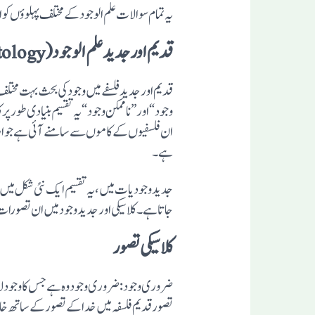
یہ تمام سوالات علم الوجود کے مختلف پہلوؤں ک
قدیم اور جدید علم الوجود (Ontology)
قدیم اور جدید فلسفے میں وجود کی بحث بہت م
وجود“ اور”ناممکن وجود“ یہ تقسیم بنیادی طور پ
ان فلسفیوں کے کاموں سے سامنے آئی ہے جو ارسط
ہے۔
جدید وجودیات میں، یہ تقسیم ایک نئی شکل میں 
جاتا ہے۔ کلاسیکی اورجدید وجودمیں ان تصورات
کلاسیکی تصور
ضروری وجود: ضروری وجود وہ ہے جس کا وجود لا
تصورقدیم فلسفہ میں خدا کے تصور کے ساتھ 