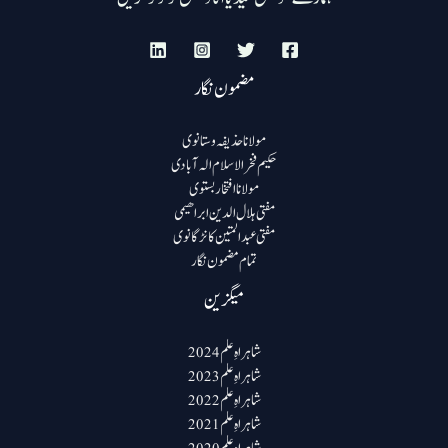
مضمون نگار
مولانا حذیفہ وستانوی
حکیم فخرالاسلام الہ آبادی
مولانا افتخار بستوی
مفتی ہلال الدین ابراھیمی
مفتی عبد المتین کانڑگانوی
تمام مضمون نگار
میگزین
شاہراہِ علم 2024
شاہراہِ علم 2023
شاہراہِ علم 2022
شاہراہِ علم 2021
شاہراہِ علم 2020