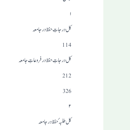
۱
کل درجاتِ حفظ در جامعہ
114
کل درجاتِ حفظ در فروعاتِ جامعہ
212
326
۲
کل طلبہٴ حفظ درجامعہ