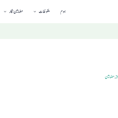
ہوم
ملفوظات
مضامین نگار
,
مضامین