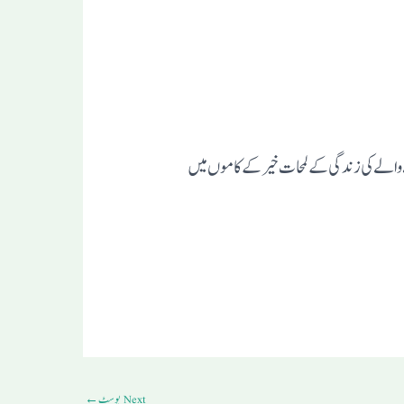
والے کی زندگی کے لمحات خیر کے کاموں میں
Next پوسٹ
←