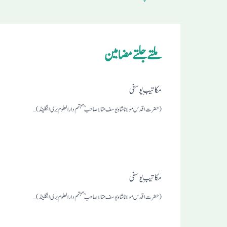
ملتے جلتے مضامین
مکاتیبِ یوسفی
(حضرت اقدس مولانا شاہ یوسف متالا صاحبمہتمم دارالعلوم بری انگلینڈ)…
مکاتیبِ یوسفی
(حضرت اقدس مولانا شاہ یوسف متالا صاحبمہتمم دارالعلوم بری انگلینڈ)…