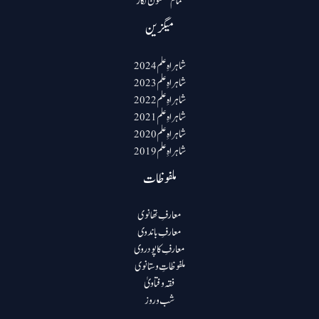
تمام مضمون نگار
میگزین
شاہراہِ علم 2024
شاہراہِ علم 2023
شاہراہِ علم 2022
شاہراہِ علم 2021
شاہراہِ علم 2020
شاہراہِ علم 2019
ملفوظات
معارفِ تھانوی
معارفِ باندوی
معارفِ کاپودروی
ملفوظاتِ وستانوی
فقہ و فتاویٰ
شب و روز