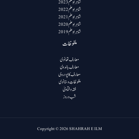
شاہراہِ علم 2023
شاہراہِ علم 2022
شاہراہِ علم 2021
شاہراہِ علم 2020
شاہراہِ علم 2019
ملفوظات
معارفِ تھانوی
معارفِ باندوی
معارفِ کاپودروی
ملفوظاتِ وستانوی
فقہ و فتاویٰ
شب و روز
Copyright © 2026 SHAHRAH E ILM