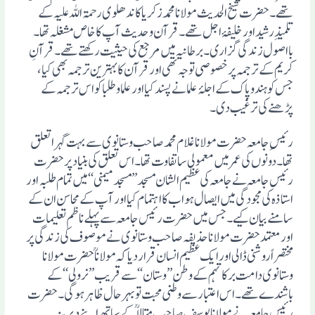
تھے ۔ حضرت شیخ الحدیث مولانا محمد زکریا کاندھلوی رحمۃ اللہ علیہ کے
تلمیذِ رشید اور خلیفۂ اجل تھے ۔ قرآن و حدیث آپ کا خاص مشغلہ تھا ۔
بااصول زندگی گزاری ۔ برطانیہ میں مرجع کی حیثیت رکھتے تھے ۔ قرآنِ
کریم کے ترجمہ پر خصوصی توجہ تھی اور قرآن کا بہترین ترجمہ بھی کیا ،
جس کو ہند وپاک کے اجلۂ علما نے پسند کیا اور علما وطلبا کو اس ترجمہ کے
پڑھنے کی ترغیب دی۔
رئیسِ جامعہ حضرت مولانا غلام محمد صاحب وستانوی سے بہت گہرا تعلق
تھا ۔ دونوں کی عمر میں معمولی سا تفاوت تھا ۔ اس تعلق کی بنیاد پر حضرت
رئیس جامعہ نے جامعہ کی عظیم الشان مسجد ’’مسجد میمنی‘‘ میں تمام طلبہ اور
استاذہ کی مجودگی میں ایصال ہواب کا اہتمام کیا اور آپ کے محاسن ان کے
سامنے بیان کیے ۔ جس میں حضرت رئیس جامعہ سے پہلے ناظم تعلیمات
اور معتمد حضرت مولانا حذیفہ صاحب وستانوی نے موصوف کی زندگی پر
مختصراً روشنی ڈالی اور ایک عظیم انسان قرار دیا کہ مولانا ؒ حضرت مولانا
وستانوی دامت برکاتہم کے وطن ’’وستان ‘‘سے قریب ’’نرولی ‘‘ کے
باشندے تھے ۔ اس اعتبار سے وطنی محبت تو بہرحال ظاہر ہوگی ۔ حضرت
رئیس جامعہ نے مولانایوسف صاحب متالاؒ کے ساتھ اپنے دیرینہ