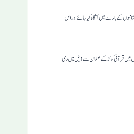
اور قیامت کی نشانیوں کے بارے میں آگاہ کیا جائے اور اس
ں میں قرآنی کوئز کے عنوان سے ذیل میں دی