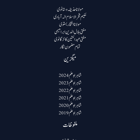
مولانا حذیفہ وستانوی
حکیم فخرالاسلام الہ آبادی
مولانا افتخار بستوی
مفتی ہلال الدین ابراھیمی
مفتی عبد المتین کانڑگانوی
تمام مضمون نگار
میگزین
شاہراہِ علم 2024
شاہراہِ علم 2023
شاہراہِ علم 2022
شاہراہِ علم 2021
شاہراہِ علم 2020
شاہراہِ علم 2019
ملفوظات