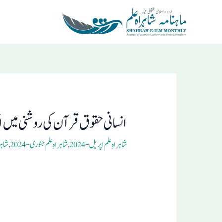
Ski
t
conten
Post
navigation
انسانی حقوق قرآن کی روشنی میں 
شاہراہِ علم اپریل- 2024
,
شاہراہِ علم جنوری- 2024
,
شاہرا