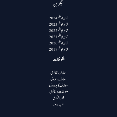
میگزین
شاہراہِ علم 2024
شاہراہِ علم 2023
شاہراہِ علم 2022
شاہراہِ علم 2021
شاہراہِ علم 2020
شاہراہِ علم 2019
ملفوظات
معارفِ تھانوی
معارفِ باندوی
معارفِ کاپودروی
ملفوظاتِ وستانوی
فقہ و فتاویٰ
شب و روز