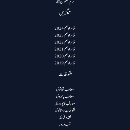
تمام مضمون نگار
میگزین
شاہراہِ علم 2024
شاہراہِ علم 2023
شاہراہِ علم 2022
شاہراہِ علم 2021
شاہراہِ علم 2020
شاہراہِ علم 2019
ملفوظات
معارفِ تھانوی
معارفِ باندوی
معارفِ کاپودروی
ملفوظاتِ وستانوی
فقہ و فتاویٰ
شب و روز